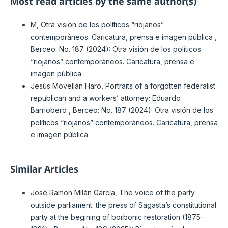
Most read articles by the same author(s)
M,
Otra visión de los políticos “riojanos”
contemporáneos. Caricatura, prensa e imagen pública
,
Berceo: No. 187 (2024): Otra visión de los políticos
“riojanos” contemporáneos. Caricatura, prensa e
imagen pública
Jesús Movellán Haro,
Portraits of a forgotten federalist
republican and a workers’ attorney: Eduardo
Barriobero
,
Berceo: No. 187 (2024): Otra visión de los
políticos “riojanos” contemporáneos. Caricatura, prensa
e imagen pública
Similar Articles
José Ramón Milán García,
The voice of the party
outside parliament: the press of Sagasta’s constitutional
party at the begining of borbonic restoration (1875-