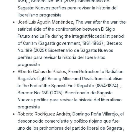
1881)
,
Berceo: No. 189 (2025): Bicentenario de
Sagasta: Nuevos perfiles para revisar la historia del
liberalismo progresista
José Luis Agudín Menéndez,
The war after the war: the
satirical side of the confrontation between El Siglo
Futuro and La Fe during the Integrist/Nocedalist period
of Carlism (Sagasta government, 1881-1883)
,
Berceo:
No. 189 (2025): Bicentenario de Sagasta: Nuevos
perfiles para revisar la historia del liberalismo
progresista
Alberto Cañas de Pablos,
From Refraction to Radiation:
Sagasta’s Light Among Allies and Rivals from Isabelism
to the End of the Spanish First Republic (1854-1874)
,
Berceo: No. 189 (2025): Bicentenario de Sagasta:
Nuevos perfiles para revisar la historia del liberalismo
progresista
Roberto Rodríguez Andrés,
Domingo Peña Villarejo, el
desconocido comerciante y político riojano que fue
uno de los prohombres del partido liberal de Sagasta
,