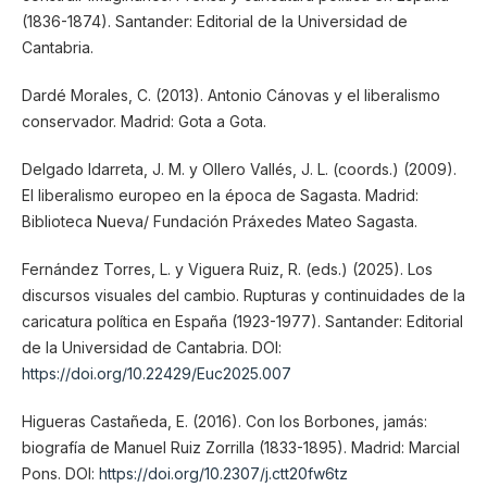
(1836-1874). Santander: Editorial de la Universidad de
Cantabria.
Dardé Morales, C. (2013). Antonio Cánovas y el liberalismo
conservador. Madrid: Gota a Gota.
Delgado Idarreta, J. M. y Ollero Vallés, J. L. (coords.) (2009).
El liberalismo europeo en la época de Sagasta. Madrid:
Biblioteca Nueva/ Fundación Práxedes Mateo Sagasta.
Fernández Torres, L. y Viguera Ruiz, R. (eds.) (2025). Los
discursos visuales del cambio. Rupturas y continuidades de la
caricatura política en España (1923-1977). Santander: Editorial
de la Universidad de Cantabria. DOI:
https://doi.org/10.22429/Euc2025.007
Higueras Castañeda, E. (2016). Con los Borbones, jamás:
biografía de Manuel Ruiz Zorrilla (1833-1895). Madrid: Marcial
Pons. DOI:
https://doi.org/10.2307/j.ctt20fw6tz