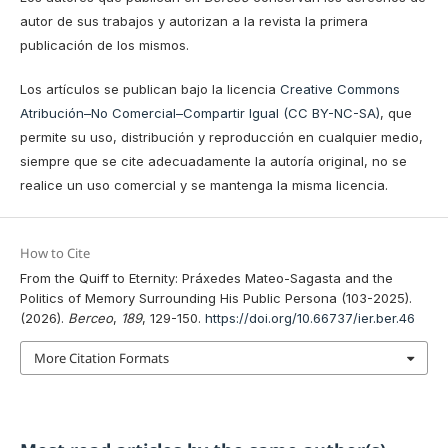
autor de sus trabajos y autorizan a la revista la primera
publicación de los mismos.
Los artículos se publican bajo la licencia
Creative Commons
Atribución–No Comercial–Compartir Igual (CC BY-NC-SA)
, que
permite su uso, distribución y reproducción en cualquier medio,
siempre que se cite adecuadamente la autoría original, no se
realice un uso comercial y se mantenga la misma licencia.
How to Cite
From the Quiff to Eternity: Práxedes Mateo-Sagasta and the
Politics of Memory Surrounding His Public Persona (103-2025).
(2026).
Berceo
,
189
, 129-150.
https://doi.org/10.66737/ier.ber.46
More Citation Formats