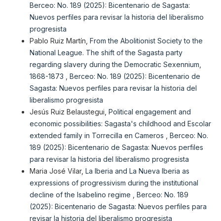
Berceo: No. 189 (2025): Bicentenario de Sagasta:
Nuevos perfiles para revisar la historia del liberalismo
progresista
Pablo Ruiz Martín,
From the Abolitionist Society to the
National League. The shift of the Sagasta party
regarding slavery during the Democratic Sexennium,
1868-1873
,
Berceo: No. 189 (2025): Bicentenario de
Sagasta: Nuevos perfiles para revisar la historia del
liberalismo progresista
Jesús Ruiz Belaustegui,
Political engagement and
economic possibilities: Sagasta's childhood and Escolar
extended family in Torrecilla en Cameros
,
Berceo: No.
189 (2025): Bicentenario de Sagasta: Nuevos perfiles
para revisar la historia del liberalismo progresista
Maria José Vilar,
La Iberia and La Nueva Iberia as
expressions of progressivism during the institutional
decline of the Isabelino regime
,
Berceo: No. 189
(2025): Bicentenario de Sagasta: Nuevos perfiles para
revisar la historia del liberalismo progresista