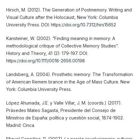
Hirsch, M. (2012). The Generation of Postmemory. Writing and
Visual Culture after the Holocaust, New York: Columbia
University Press. DOI:
https://doi.org/10.7312/hirs15652
Kansteiner, W. (2002). “Finding meaning in memory: A
methodological critique of Collective Memory Studies”.
History and Theory, 41 (2): 179-197. DOI:
https://doi.org/10.1111/0018-2656.00198
Landsberg, A. (2004). Prosthetic memory: The Transformation
of American Remem brance in the Age of Mass Culture. New
York: Columbia University Press.
López Ahumada, J.E. y Valle Villar, J. M. (coords.) (2017).
Práxedes Mateo Sagasta, Presidente del Consejo de
Ministros de España: política y cuestión social, 1874-1902.
Madrid: Cinca.
Miguel González, R. (2007). La pasión revolucionaria: culturas