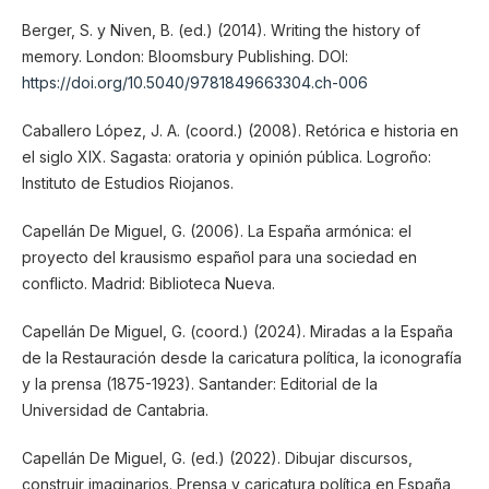
Berger, S. y Niven, B. (ed.) (2014). Writing the history of
memory. London: Bloomsbury Publishing. DOI:
https://doi.org/10.5040/9781849663304.ch-006
Caballero López, J. A. (coord.) (2008). Retórica e historia en
el siglo XIX. Sagasta: oratoria y opinión pública. Logroño:
Instituto de Estudios Riojanos.
Capellán De Miguel, G. (2006). La España armónica: el
proyecto del krausismo español para una sociedad en
conflicto. Madrid: Biblioteca Nueva.
Capellán De Miguel, G. (coord.) (2024). Miradas a la España
de la Restauración desde la caricatura política, la iconografía
y la prensa (1875-1923). Santander: Editorial de la
Universidad de Cantabria.
Capellán De Miguel, G. (ed.) (2022). Dibujar discursos,
construir imaginarios. Prensa y caricatura política en España