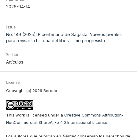
2026-04-14
Issue
No. 189 (2025): Bicentenario de Sagasta: Nuevos perfiles
para revisar la historia del liberalismo progresista
Section
Artículos
License
Copyright (c) 2026 Berceo
This work is licensed under a
Creative Commons Attribution-
NonCommercial-ShareAlike 4.0 International License
.
Los autores que publican en
Berceo
conservan los derechos de