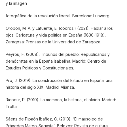
y la imagen
fotográfica de la revolución liberal. Barcelona: Lunwerg.
Orobon, M. A. y Lafuente, E. (coords.) (2021). Hablar a los
ojos. Caricatura y vida política en España (1830-1918).
Zaragoza: Prensas de la Universidad de Zaragoza.
Peyrou, F. (2008). Tribunos del pueblo: Republicanos y
demócratas en la España isabelina. Madrid: Centro de
Estudios Políticos y Constitucionales.
Pro, J. (2019). La construcción del Estado en España: una
historia del siglo XIX. Madrid: Alianza.
Ricoeur, P. (2010). La memoria, la historia, el olvido. Madrid:
Trotta.
Sáenz de Pipaón Ibáñez, C. (2013). “El mausoleo de
Práxedes Mateo-Sagasta”. Belezos: Revista de cultura