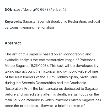
DOI:
https://doi.org/10.66737/ier.ber.46
Keywords:
Sagasta, Spanish Bourbonic Restoration, political
cartoons, memory, memorialism
Abstract
The aim of this paper is based on an iconographic and
symbolic analysis the commemorative image of Práxedes
Mateo Sagasta (1825-1903). This task will be developed by
taking into account the historical and symbolic value of one
of the main leaders of the XIXth Century Spain, particularly
during the Sexenio Democrático and the Bourbonic
Restoration. From the last caricatures dedicated to Sagasta
before and immediately after his death, we will focus on the
main lieux de mémoire in which Práxedes Mateo Sagasta has
been the protagonist. Likewise, a brief exercise of